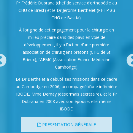
Pr Frédéric Dubrana (chef de service d’orthopédie au
CHU de Brest) et le Dr Jérôme Berthelet (PHTP au
CHG de Bastia).
À l’origine de cet engagement pour la chirurgie en
milieu précaire dans des pays en voie de
développement, il y a l’action d’une première
association de chirurgiens bretons (CHG de St
Brieux), l’AFMC (Association France Médecine
Cambodge).
Le Dr Berthelet a débuté ses missions dans ce cadre
au Cambodge en 2006, accompagné d’une infirmière
IBODE, Mme Demay (désormais secrétaire), et le Pr
Dubrana en 2008 avec son épouse, elle-même
IBODE.
PRÉSENTATION GÉNÉRALE