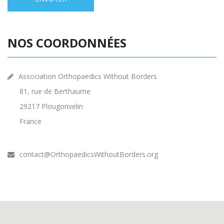
NOS COORDONNÉES
Association Orthopaedics Without Borders
81, rue de Berthaume
29217 Plougonvelin
France
contact@OrthopaedicsWithoutBorders.org