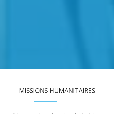
MISSIONS HUMANITAIRES