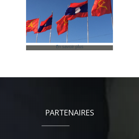
En savoir plus
2015 - Laos -
Vientiane
Novembre 2015
PARTENAIRES