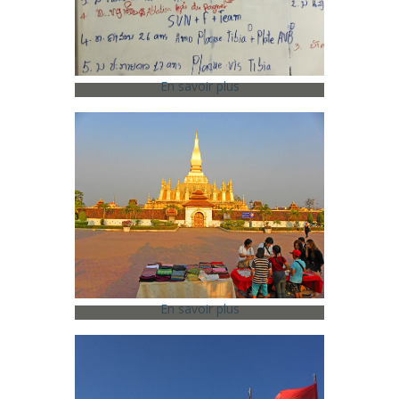
En savoir plus
2017 - Laos -
Vientiane
Mars 2017
En savoir plus
2016 - Laos -
Vientiane
Janvier 2016